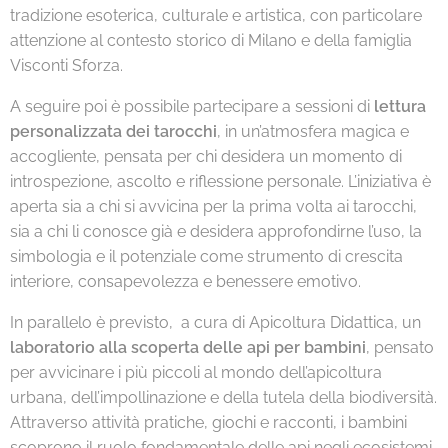
tradizione esoterica, culturale e artistica, con particolare
attenzione al contesto storico di Milano e della famiglia
Visconti Sforza.
A seguire poi è possibile partecipare a sessioni di
lettura
personalizzata dei tarocchi
, in un’atmosfera magica e
accogliente, pensata per chi desidera un momento di
introspezione, ascolto e riflessione personale. L’iniziativa è
aperta sia a chi si avvicina per la prima volta ai tarocchi,
sia a chi li conosce già e desidera approfondirne l’uso, la
simbologia e il potenziale come strumento di crescita
interiore, consapevolezza e benessere emotivo.
In parallelo è previsto, a cura di Apicoltura Didattica, un
laboratorio alla scoperta delle api per bambini
, pensato
per avvicinare i più piccoli al mondo dell’apicoltura
urbana, dell’impollinazione e della tutela della biodiversità.
Attraverso attività pratiche, giochi e racconti, i bambini
scoprono il ruolo fondamentale delle api negli ecosistemi,