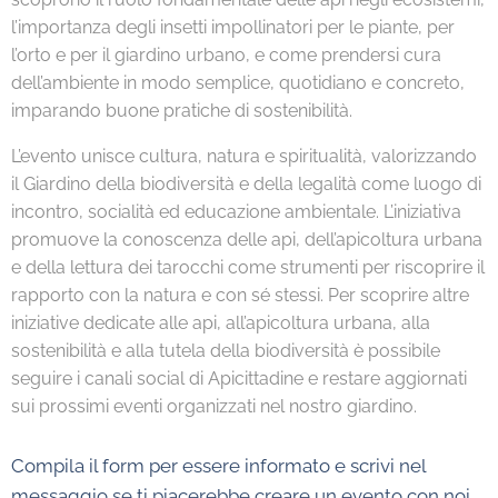
l’importanza degli insetti impollinatori per le piante, per
l’orto e per il giardino urbano, e come prendersi cura
dell’ambiente in modo semplice, quotidiano e concreto,
imparando buone pratiche di sostenibilità.
L’evento unisce cultura, natura e spiritualità, valorizzando
il Giardino della biodiversità e della legalità come luogo di
incontro, socialità ed educazione ambientale. L’iniziativa
promuove la conoscenza delle api, dell’apicoltura urbana
e della lettura dei tarocchi come strumenti per riscoprire il
rapporto con la natura e con sé stessi. Per scoprire altre
iniziative dedicate alle api, all’apicoltura urbana, alla
sostenibilità e alla tutela della biodiversità è possibile
seguire i canali social di Apicittadine e restare aggiornati
sui prossimi eventi organizzati nel nostro giardino.
Compila il form per essere informato e scrivi nel
messaggio se ti piacerebbe creare un evento con noi