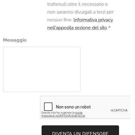
trattenuti oltre il necessario e
non saranno divulgati a terzi per
nessun fine.
Informativa privacy
nell'apposita sezione del sito
Messaggio
DIVENTA UN DIFENSORE