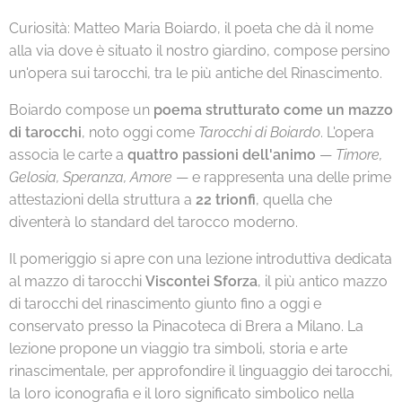
Curiosità: Matteo Maria Boiardo, il poeta che dà il nome
alla via dove è situato il nostro giardino, compose persino
un'opera sui tarocchi, tra le più antiche del Rinascimento.
Boiardo compose un
poema strutturato come un mazzo
di tarocchi
, noto oggi come
Tarocchi di Boiardo
. L'opera
associa le carte a
quattro passioni dell'animo
—
Timore,
Gelosia, Speranza, Amore
— e rappresenta una delle prime
attestazioni della struttura a
22 trionfi
, quella che
diventerà lo standard del tarocco moderno.
Il pomeriggio si apre con una lezione introduttiva dedicata
al mazzo di tarocchi
Viscontei Sforza
, il più antico mazzo
di tarocchi del rinascimento giunto fino a oggi e
conservato presso la Pinacoteca di Brera a Milano. La
lezione propone un viaggio tra simboli, storia e arte
rinascimentale, per approfondire il linguaggio dei tarocchi,
la loro iconografia e il loro significato simbolico nella