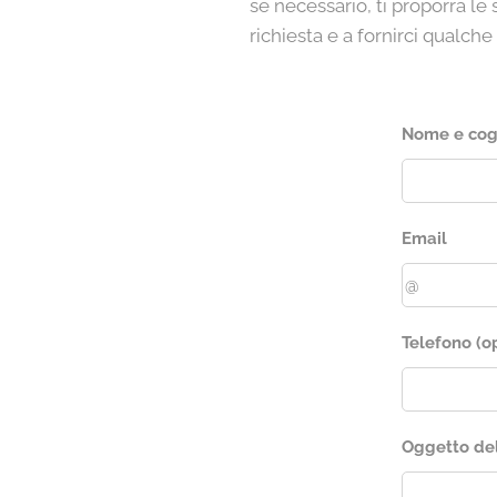
se necessario, ti proporrà le 
richiesta e a fornirci qualch
Nome e co
Email
Telefono (o
Oggetto del