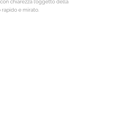
e con chiarezza l’oggetto della
 rapido e mirato.