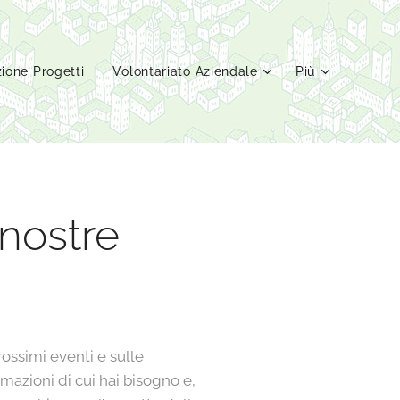
ione Progetti
Volontariato Aziendale
Più
 nostre
rossimi eventi e sulle
rmazioni di cui hai bisogno e,